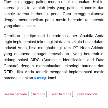
Tipe ini dianggap paling mudah untuk digunakan. Hal ini
karena jenis ini adalah jenis yang paling ekonomis dan
simple karena berbentuk pena. Cara menggunakannya
dengan menempelkan pena mesin barcode ke barcode
yang akan di scan.
Demikian tipe-tipe dari barcode scanner. Apabila Anda
ingin
implementasi teknologi ini dalam sekala besar dalam
industri Anda, bisa menghubungi kami PT. Noah Arkindo
yang notabene
sebagai
perusahaan yang bergerak di
bidang solusi AIDC (Automatic Identification and Data
Capture) dengan memanfaatkan teknologi barcode dan
RFID. Jika Anda
tertarik mengenai implementasi
mesin
hubungi
barcode silahkan
kami.
mesin barcode
barcode
scan barcode
print barcode