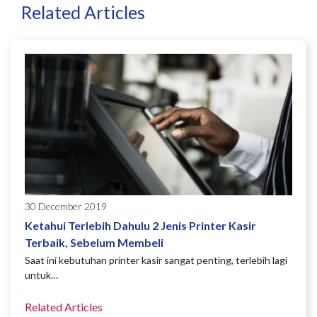
Related Articles
30 December 2019
Ketahui Terlebih Dahulu 2 Jenis Printer Kasir
Terbaik, Sebelum Membeli
Saat ini kebutuhan printer kasir sangat penting, terlebih lagi
untuk…
Related Articles