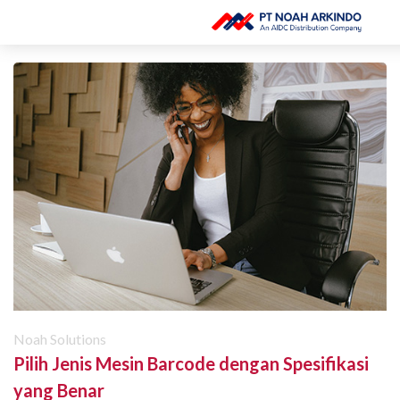
Noah Solutions
Pilih Jenis Mesin Barcode dengan Spesifikasi
yang Benar