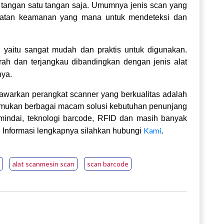
angan satu tangan saja. Umumnya jenis scan yang
alatan keamanan yang mana untuk mendeteksi dan
i yaitu sangat mudah dan praktis untuk digunakan.
ah dan terjangkau dibandingkan dengan jenis alat
nya.
warkan perangkat scanner yang berkualitas adalah
emukan berbagai macam solusi kebutuhan penunjang
mindai, teknologi barcode, RFID dan masih banyak
Kami
a! Informasi lengkapnya silahkan hubungi
.
alat scanmesin scan
scan barcode