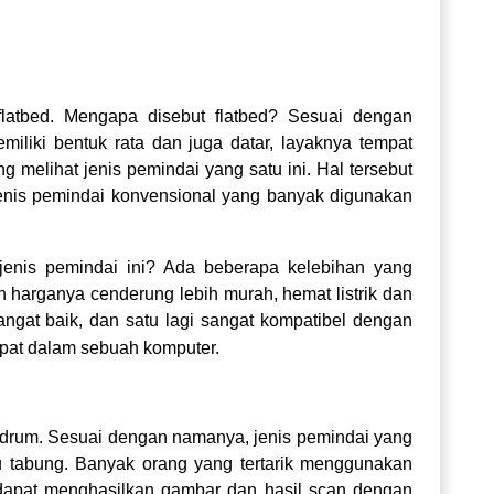
flatbed. Mengapa disebut flatbed? Sesuai dengan
iliki bentuk rata dan juga datar, layaknya tempat
ng melihat jenis pemindai yang satu ini. Hal tersebut
jenis pemindai konvensional yang banyak digunakan
 jenis pemindai ini? Ada beberapa kelebihan yang
ain harganya cenderung lebih murah, hemat listrik dan
 sangat baik, dan satu lagi sangat kompatibel dengan
apat dalam sebuah komputer.
 drum. Sesuai dengan namanya, jenis pemindai yang
au tabung. Banyak orang yang tertarik menggunakan
i dapat menghasilkan gambar dan hasil scan dengan