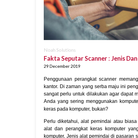
Noah Solutions
Fakta Seputar Scanner : Jenis D
29 December 2019
Penggunaan perangkat scanner memang s
kantor. Di zaman yang serba maju ini peng
sangat perlu untuk dilakukan agar dapat 
Anda yang sering menggunakan komputer
keras pada komputer, bukan?
Perlu diketahui, alat pemindai atau bias
alat dan perangkat keras komputer yan
komputer. Jenis alat pemindai di pasar