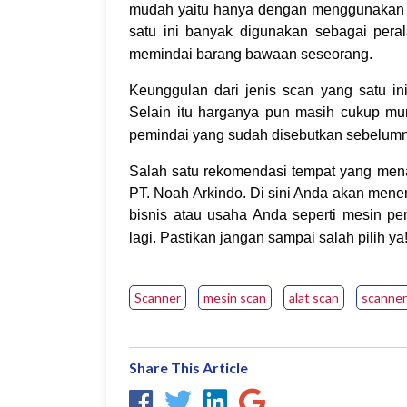
mudah yaitu hanya dengan menggunakan t
satu ini banyak digunakan sebagai per
memindai barang bawaan seseorang.
Keunggulan dari jenis scan yang satu in
Selain itu harganya pun masih cukup mur
pemindai yang sudah disebutkan sebelum
Salah satu rekomendasi tempat yang mena
PT. Noah Arkindo. Di sini Anda akan men
bisnis atau usaha Anda seperti mesin pe
lagi. Pastikan jangan sampai salah pilih y
Scanner
mesin scan
alat scan
scanner
Share This Article