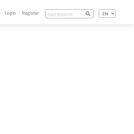
Login
Register