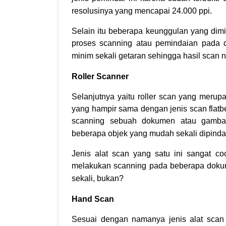
resolusinya yang mencapai 24.000 ppi.
Selain itu beberapa keunggulan yang dimi
proses scanning atau pemindaian pada d
minim sekali getaran sehingga hasil scan
n
Roller Scanner
Selanjutnya yaitu roller scan yang merup
yang hampir sama dengan jenis scan flatb
scanning sebuah dokumen atau gambar 
beberapa objek yang mudah sekali dipinda
Jenis alat scan yang satu ini sangat c
melakukan scanning pada beberapa dokum
sekali, bukan?
Hand Scan
Sesuai dengan namanya jenis alat scan 