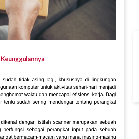
an Keunggulannya
udah tidak asing lagi, khususnya di
lingkungan
gunaan komputer untuk aktivitas sehari-hari menjadi
menghemat waktu dan mencapai efisiensi kerja. Bagi
 tentu sudah sering mendengar tentang perangkat
a dikenal dengan istilah scanner merupakan sebuah
g berfungsi sebagai perangkat input pada sebuah
an sangat bermacam-macam yang mana masing-masing