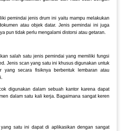
liki pemindai jenis drum ini yaitu mampu melakukan
okumen atau objek datar. Jenis pemindai ini juga
ya pun tidak perlu mengalami distorsi atau getara
n.
akan salah satu jenis pemindai yang memiliki fungsi
ed. Jenis scan yang satu ini khusus digunakan untuk
yang secara fisiknya berbentuk lembaran atau
i.
ocok digunakan dalam sebuah kantor karena dapat
en dalam satu kali kerja. Bagaimana sangat keren
yang satu ini dapat di aplikasikan dengan sangat