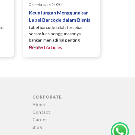
05 February 2020
Keuntungan Menggunakan
Label Barcode dalam Bisnis
tu
Label barcode telah tersebar
secara luas penggunaannya
bahkan menjadi hal penting
dalam…
Related Articles
CORPORATE
About
Contact
Career
Blog