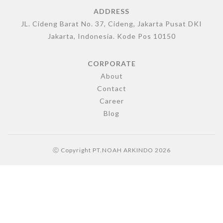
ADDRESS
JL. Cideng Barat No. 37, Cideng, Jakarta Pusat DKI
Jakarta, Indonesia. Kode Pos 10150
CORPORATE
About
Contact
Career
Blog
Ⓒ Copyright
PT.NOAH ARKINDO
2026