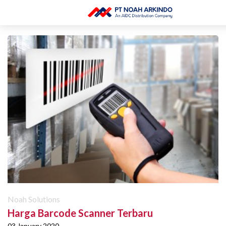
Noah Solutions
Harga Barcode Scanner Terbaru
03 January 2020